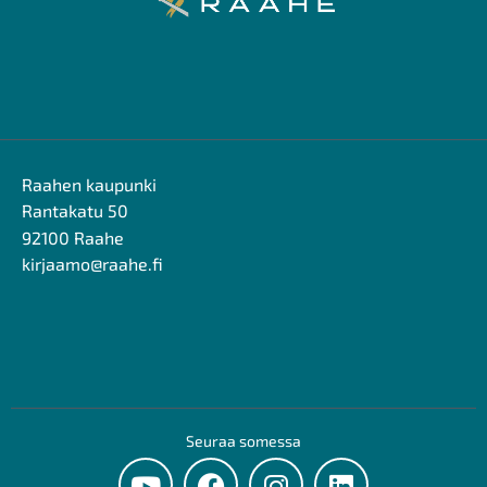
Raahen kaupunki
Rantakatu 50
92100 Raahe
kirjaamo@raahe.fi
Seuraa somessa