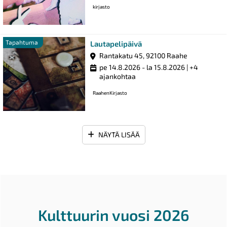
kirjasto
Tapahtuma
Tapahtuma
Lautapelipäivä
Rantakatu 45, 92100 Raahe
pe 14.8.2026 - la 15.8.2026
| +4
ajankohtaa
RaahenKirjasto
NÄYTÄ LISÄÄ
Kulttuurin vuosi 2026