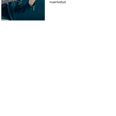
nuorisotyö